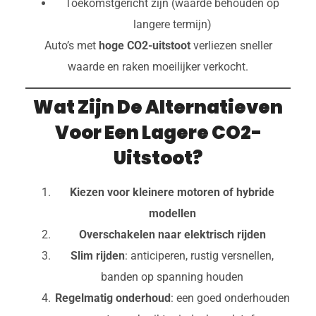
Toekomstgericht zijn (waarde behouden op
langere termijn)
Auto’s met
hoge CO2-uitstoot
verliezen sneller
waarde en raken moeilijker verkocht.
Wat Zijn De Alternatieven
Voor Een Lagere CO2-
Uitstoot?
Kiezen voor kleinere motoren of hybride
modellen
Overschakelen naar elektrisch rijden
Slim rijden
: anticiperen, rustig versnellen,
banden op spanning houden
Regelmatig onderhoud
: een goed onderhouden