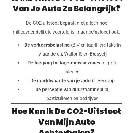
Van Je Auto Zo Belangrijk?
De CO2-uitstoot bepaalt niet alleen hoe
milieuvriendelijk je voertuig is, maar beïnvloedt ook:
De verkeersbelasting
(BIV en jaarlijkse taks in
Vlaanderen, Wallonië en Brussel)
De toegang tot lage-emissiezones
in grote
steden
De marktwaarde van je auto
bij verkoop
De perceptie van duurzaamheid
bij
particulieren en bedrijven
Hoe Kan Ik De CO2-Uitstoot
Van Mijn Auto
Achterhalen?