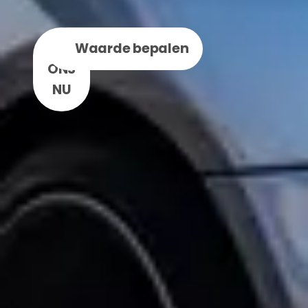
BEL
WhatsApp
Waarde bepalen
ONS
NU