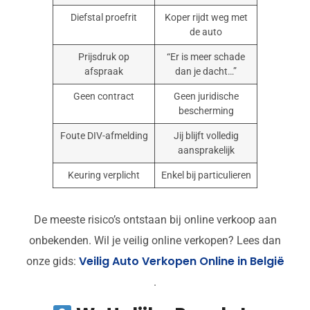
Diefstal proefrit
Koper rijdt weg met
de auto
Prijsdruk op
“Er is meer schade
afspraak
dan je dacht…”
Geen contract
Geen juridische
bescherming
Foute DIV-afmelding
Jij blijft volledig
aansprakelijk
Keuring verplicht
Enkel bij particulieren
De meeste risico’s ontstaan bij online verkoop aan
onbekenden. Wil je veilig online verkopen? Lees dan
Veilig Auto Verkopen Online in België
onze gids:
.