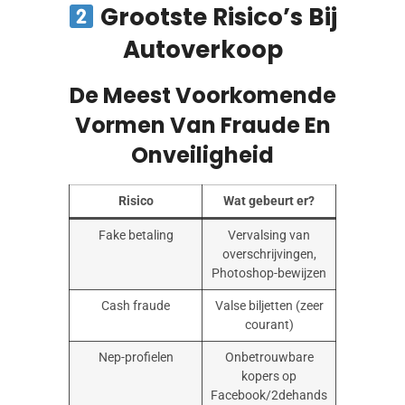
Grootste Risico’s Bij
Autoverkoop
De Meest Voorkomende
Vormen Van Fraude En
Onveiligheid
Risico
Wat gebeurt er?
Fake betaling
Vervalsing van
overschrijvingen,
Photoshop-bewijzen
Cash fraude
Valse biljetten (zeer
courant)
Nep-profielen
Onbetrouwbare
kopers op
Facebook/2dehands