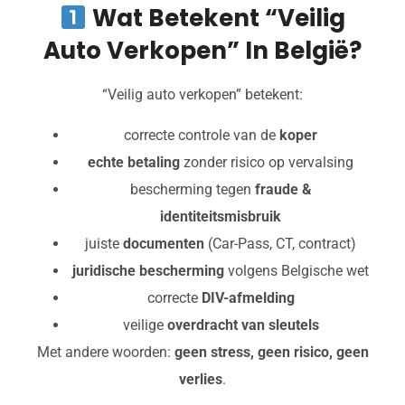
Wat Betekent “veilig
Auto Verkopen” In België?
“Veilig auto verkopen” betekent:
correcte controle van de
koper
echte betaling
zonder risico op vervalsing
bescherming tegen
fraude &
identiteitsmisbruik
juiste
documenten
(Car-Pass, CT, contract)
juridische bescherming
volgens Belgische wet
correcte
DIV-afmelding
veilige
overdracht van sleutels
Met andere woorden:
geen stress, geen risico, geen
verlies
.