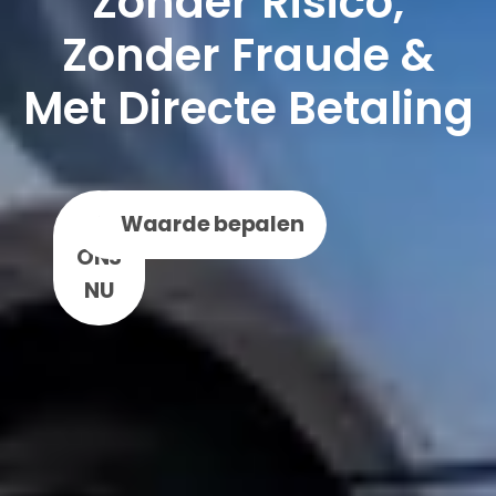
Zonder Risico,
Zonder Fraude &
Met Directe Betaling
BEL
WhatsApp
Waarde bepalen
ONS
NU