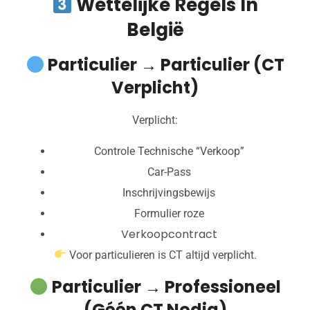
Wettelijke Regels In
België
Particulier → Particulier (CT
Verplicht)
Verplicht:
Controle Technische “Verkoop”
Car-Pass
Inschrijvingsbewijs
Formulier roze
Verkoopcontract
Voor particulieren is CT altijd verplicht.
Particulier → Professioneel
(géén CT Nodig)