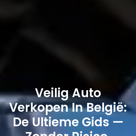
Veilig Auto
Verkopen In België:
De Ultieme Gids —