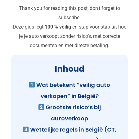
Thank you for reading this post, don't forget to
subscribe!
Deze gids legt
100 % veilig
en stap-voor-stap uit hoe
je je auto verkoopt zonder risico’s, met correcte
documenten en mét directe betaling.
Inhoud
Wat betekent “veilig auto
verkopen” in België?
Grootste risico’s bij
autoverkoop
Wettelijke regels in België (CT,