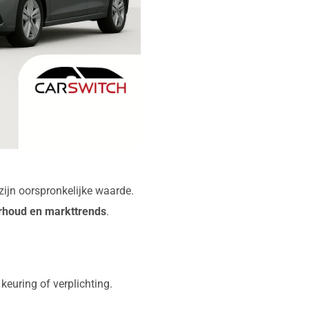
ijn oorspronkelijke waarde.
erhoud en markttrends
.
euring of verplichting.