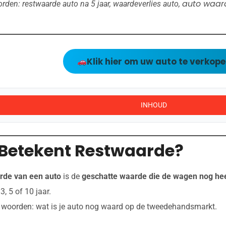
auto waar
den: restwaarde auto na 5 jaar, waardeverlies auto,
Klik hier om uw auto te verkop
INHOUD
Betekent Restwaarde?
rde van een auto
is de
geschatte waarde die de wagen nog hee
, 5 of 10 jaar.
 woorden: wat is je auto nog waard op de tweedehandsmarkt.