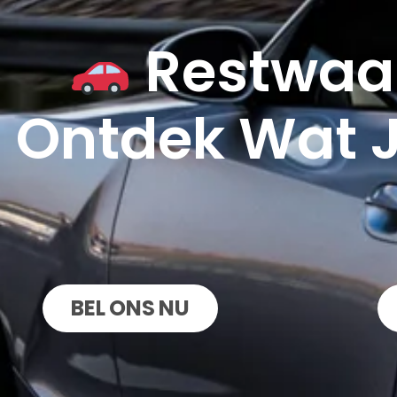
Restwaar
Ontdek Wat 
BEL ONS NU