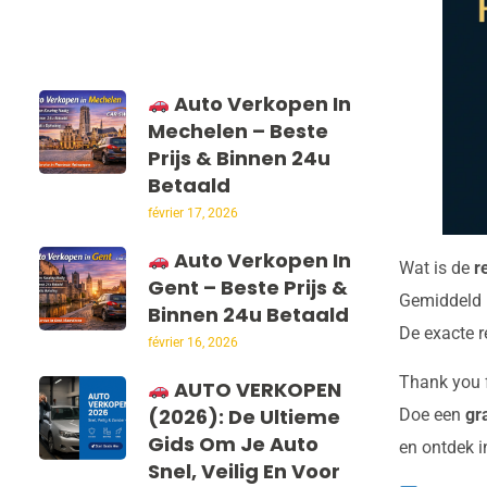
Auto Verkopen In
Mechelen – Beste
Prijs & Binnen 24u
Betaald
février 17, 2026
Auto Verkopen In
Wat is de
r
Gent – Beste Prijs &
Gemiddeld 
Binnen 24u Betaald
De exacte 
février 16, 2026
Thank you f
AUTO VERKOPEN
(2026): De Ultieme
Doe een
gr
Gids Om Je Auto
en ontdek i
Snel, Veilig En Voor