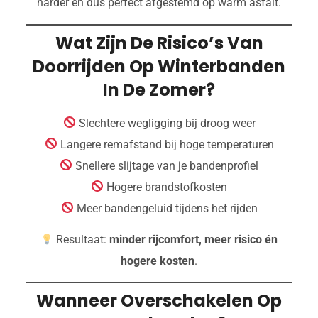
harder en dus perfect afgestemd op warm asfalt.
Wat Zijn De Risico’s Van
Doorrijden Op Winterbanden
In De Zomer?
Slechtere wegligging bij droog weer
Langere remafstand bij hoge temperaturen
Snellere slijtage van je bandenprofiel
Hogere brandstofkosten
Meer bandengeluid tijdens het rijden
Resultaat:
minder rijcomfort, meer risico én
hogere kosten
.
Wanneer Overschakelen Op