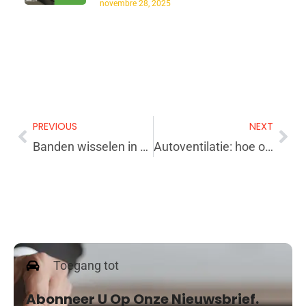
novembre 28, 2025
PREVIOUS
NEXT
Banden wisselen in de winter voor uw gemoedsrust
Autoventilatie: hoe ontwasem je een auto die geen ventilatie heeft?
Toegang tot
Abonneer U Op Onze Nieuwsbrief.