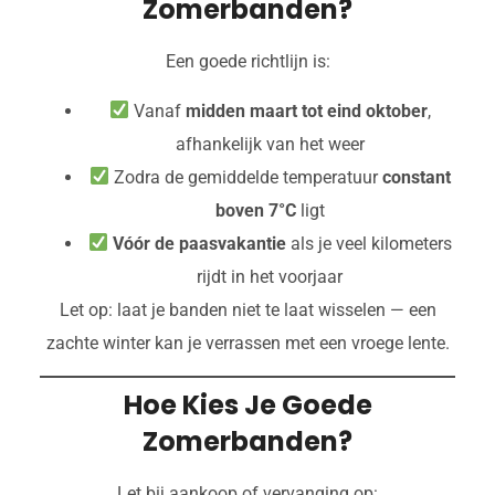
Zomerbanden?
Een goede richtlijn is:
Vanaf
midden maart tot eind oktober
,
afhankelijk van het weer
Zodra de gemiddelde temperatuur
constant
boven 7°C
ligt
Vóór de paasvakantie
als je veel kilometers
rijdt in het voorjaar
Let op: laat je banden niet te laat wisselen — een
zachte winter kan je verrassen met een vroege lente.
Hoe Kies Je Goede
Zomerbanden?
Let bij aankoop of vervanging op: