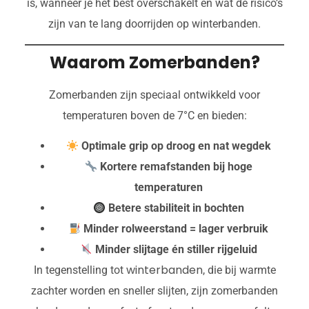
is, wanneer je het best overschakelt en wat de risico’s
zijn van te lang doorrijden op winterbanden.
Waarom Zomerbanden?
Zomerbanden zijn speciaal ontwikkeld voor
temperaturen boven de 7°C en bieden:
Optimale grip op droog en nat wegdek
Kortere remafstanden bij hoge
temperaturen
Betere stabiliteit in bochten
Minder rolweerstand = lager verbruik
Minder slijtage én stiller rijgeluid
winterbanden
In tegenstelling tot
, die bij warmte
zachter worden en sneller slijten, zijn zomerbanden