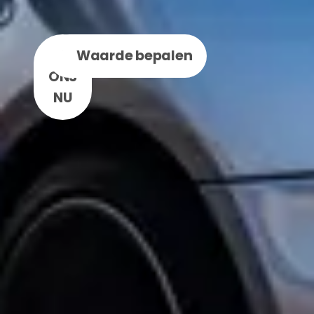
BEL
WhatsApp
Waarde bepalen
ONS
NU