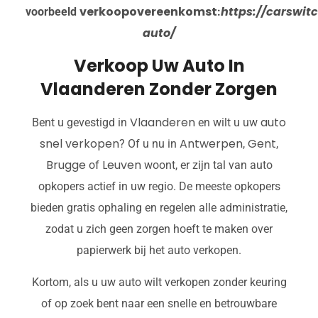
verkoopovereenkomst
https://carswi
voorbeeld
:
auto/
Verkoop Uw Auto In
Vlaanderen Zonder Zorgen
Vlaanderen
auto
Bent u gevestigd in
en wilt u uw
snel verkopen
Antwerpen
Gent
? Of u nu in
,
,
Brugge
Leuven
of
woont, er zijn tal van auto
opkopers actief in uw regio. De meeste opkopers
bieden gratis ophaling en regelen alle administratie,
zodat u zich geen zorgen hoeft te maken over
papierwerk bij het auto verkopen.
Kortom, als u uw auto wilt verkopen zonder keuring
of op zoek bent naar een snelle en betrouwbare