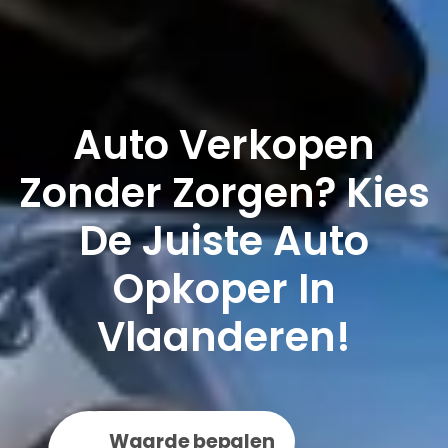
Auto Verkopen
Zonder Zorgen? Kies
De Juiste Auto
Opkoper In
Vlaanderen!
BEL
WhatsApp
Waarde bepalen