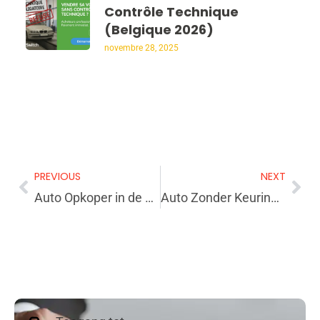
Contrôle Technique
(Belgique 2026)
novembre 28, 2025
PREVIOUS
NEXT
Auto Opkoper in de Buurt? Ontdek de Voordelen bij CarSwitch.be!
Auto Zonder Keuring Verkopen: Snel en Gemakkelijk bij CarSwitch.be