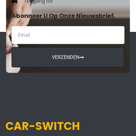
Toegang tot
Abonneer U Op Onze Nieuwsbrief.
VERZENDEN
CAR-SWITCH