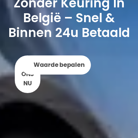
Zonder Keuring In
België – Snel &
Binnen 24u Betaald
BEL
WhatsApp
Waarde bepalen
ONS
NU