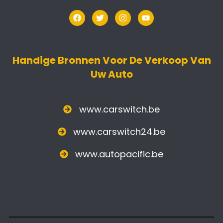
Handige Bronnen Voor De Verkoop Van
Uw Auto
www.carswitch.be
www.carswitch24.be
www.autopacific.be