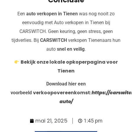
Een
auto verkopen in Tienen
was nog nooit zo
eenvoudig met Auto verkopen in Tienen bij
CARSWITCH. Geen keuring, geen stress, geen
tijdverlies. Bij
CARSWITCH
verkopen Tienenaars hun
auto
snel en veilig
.
Bekijk onze lokale opkoperpagina voor
Tienen
Download hier een
verkoopovereenkomst
https://carswi
voorbeeld
:
auto/
mai 21, 2025
1:45 pm