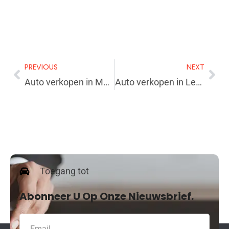
PREVIOUS
NEXT
Auto verkopen in Meise? Kies een betrouwbare opkoper
Auto verkopen in Leuven? Kies een betrouwbare opkoper in jouw buurt
Toegang tot
Abonneer U Op Onze Nieuwsbrief.