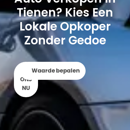
Tienen? Kies Een
Lokale Opkoper
Zonder Gedoe
BEL
WhatsApp
Waarde bepalen
ONS
NU