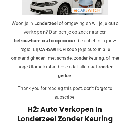
auto
Woon je in
Londerzeel
of omgeving en wil je je
verkopen
? Dan ben je op zoek naar een
auto opkoper
betrouwbare
die actief is in jouw
regio. Bij
CARSWITCH
koop je je auto in alle
omstandigheden: met schade, zonder keuring, of met
hoge kilometerstand — en dat allemaal
zonder
gedoe
.
Thank you for reading this post, don't forget to
subscribe!
H2: Auto Verkopen In
Londerzeel Zonder Keuring