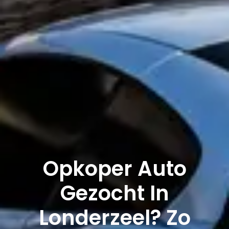
Opkoper Auto
Gezocht In
Londerzeel? Zo