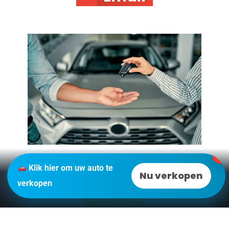
✕
Klik hier om uw auto te
Uw Auto Verkopen?
Nu verkopen
verkopen
DAT KAN HIER