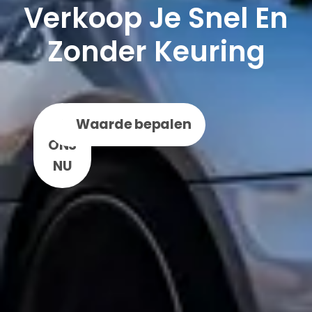
Verkoop Je Snel En
Zonder Keuring
BEL
WhatsApp
Waarde bepalen
ONS
NU