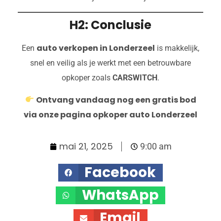
H2: Conclusie
auto verkopen in Londerzeel
Een
is makkelijk,
snel en veilig als je werkt met een betrouwbare
opkoper zoals
CARSWITCH
.
Ontvang vandaag nog een gratis bod
via onze pagina opkoper auto Londerzeel
mai 21, 2025
9:00 am
Facebook
WhatsApp
Email