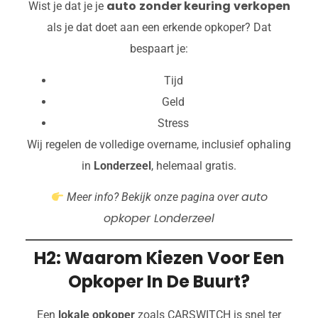
auto
zonder keuring
verkopen
Wist je dat je je
als je dat doet aan een erkende opkoper? Dat
bespaart je:
Tijd
Geld
Stress
Wij regelen de volledige overname, inclusief ophaling
in
Londerzeel
, helemaal gratis.
auto
Meer info? Bekijk onze pagina over
opkoper Londerzeel
H2: Waarom Kiezen Voor Een
Opkoper In De Buurt?
Een
lokale opkoper
zoals CARSWITCH is snel ter